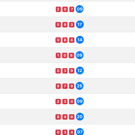
09
2
0
7
17
5
9
3
14
0
8
6
09
1
0
8
12
0
3
9
25
9
7
9
09
2
3
4
20
8
4
8
07
0
3
4