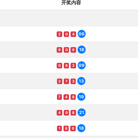
开奖内容
06
2
0
4
18
9
0
9
09
0
6
3
13
3
7
3
19
7
4
8
21
4
9
8
18
1
8
9