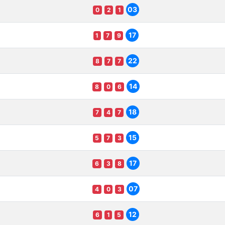
03
0
2
1
17
1
7
9
22
8
7
7
14
8
0
6
18
7
4
7
15
5
7
3
17
6
3
8
07
4
0
3
12
6
1
5