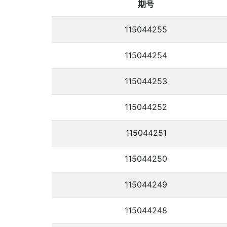
期号
115044255
115044254
115044253
115044252
115044251
115044250
115044249
115044248