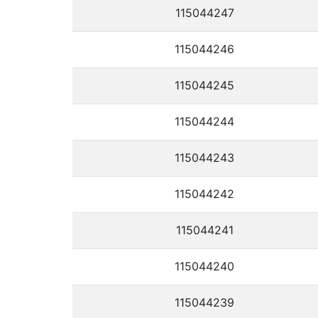
115044247
115044246
115044245
115044244
115044243
115044242
115044241
115044240
115044239