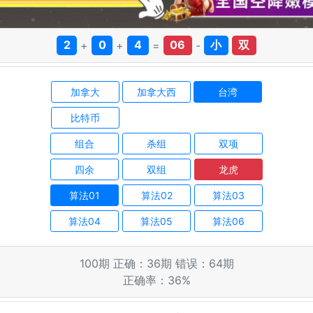
2
+
0
+
4
=
06
-
小
双
加拿大
加拿大西
台湾
比特币
组合
杀组
双项
四余
双组
龙虎
算法01
算法02
算法03
算法04
算法05
算法06
100
期 正确：
36
期 错误：
64
期
正确率：
36
%