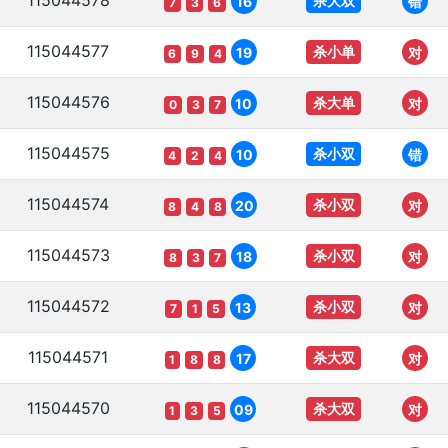
115044578
杀大双
16
错
7
3
6
115044577
杀小单
19
对
6
9
4
115044576
杀大单
10
对
0
3
7
115044575
杀小双
10
错
4
2
4
115044574
杀小双
20
对
8
4
8
115044573
杀小双
18
对
8
3
7
115044572
杀小双
13
对
7
1
5
115044571
杀大双
17
对
1
8
8
115044570
杀大双
09
对
1
3
5