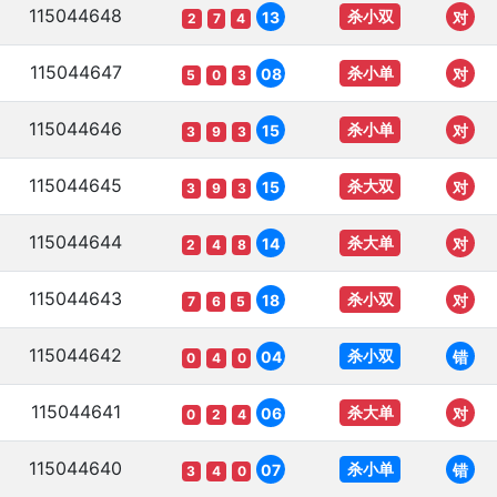
115044648
杀小双
13
对
2
7
4
115044647
杀小单
08
对
5
0
3
115044646
杀小单
15
对
3
9
3
115044645
杀大双
15
对
3
9
3
115044644
杀大单
14
对
2
4
8
115044643
杀小双
18
对
7
6
5
115044642
杀小双
04
错
0
4
0
115044641
杀大单
06
对
0
2
4
115044640
杀小单
07
错
3
4
0