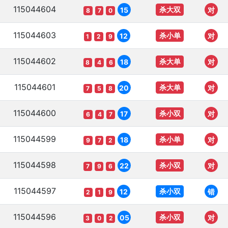
115044604
杀大双
15
对
8
7
0
115044603
杀小单
12
对
1
2
9
115044602
杀大单
18
对
8
4
6
115044601
杀大单
20
对
7
5
8
115044600
杀小双
17
对
6
4
7
115044599
杀小单
18
对
9
7
2
115044598
杀小双
22
对
7
9
6
115044597
杀小双
12
错
2
1
9
115044596
杀小双
05
对
3
0
2