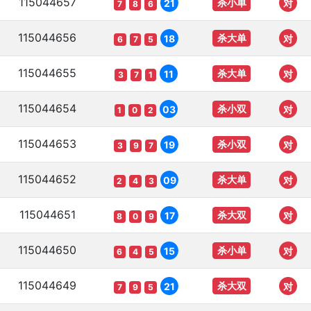
115044657
杀小单
21
对
7
8
6
115044656
杀大单
18
对
6
7
5
115044655
杀大单
11
对
3
7
1
115044654
杀小双
03
对
1
0
2
115044653
杀小双
19
对
3
9
7
115044652
杀大单
09
对
2
4
3
115044651
杀大双
17
对
8
0
9
115044650
杀小单
15
对
6
4
5
115044649
杀大双
21
对
7
9
5