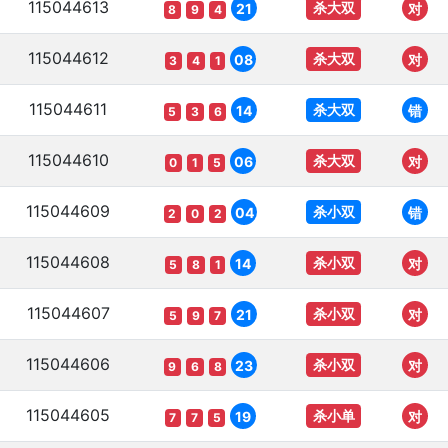
115044613
杀大双
21
对
8
9
4
115044612
杀大双
08
对
3
4
1
115044611
杀大双
14
错
5
3
6
115044610
杀大双
06
对
0
1
5
115044609
杀小双
04
错
2
0
2
115044608
杀小双
14
对
5
8
1
115044607
杀小双
21
对
5
9
7
115044606
杀小双
23
对
9
6
8
115044605
杀小单
19
对
7
7
5