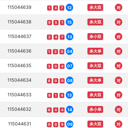
115044639
杀大双
12
对
1
4
7
115044638
杀大双
15
对
9
5
1
115044637
杀小双
13
对
2
4
7
115044636
杀大单
04
对
1
3
0
115044635
杀大双
07
对
3
0
4
115044634
杀大单
08
对
8
0
0
115044633
杀大双
13
对
8
1
4
115044632
杀小单
14
对
6
4
4
115044631
杀大双
09
对
0
0
9