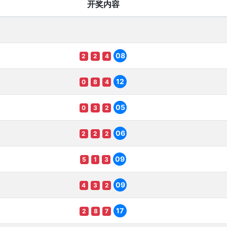
开奖内容
08
2
2
4
12
0
8
4
05
0
3
2
06
2
2
2
09
5
1
3
09
4
3
2
17
2
8
7