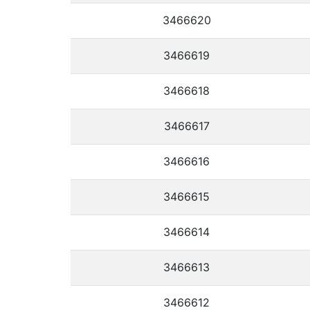
3466620
3466619
3466618
3466617
3466616
3466615
3466614
3466613
3466612