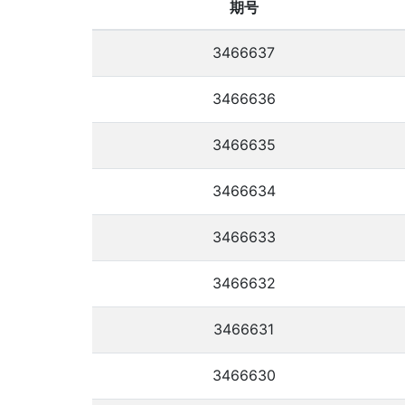
期号
3466637
3466636
3466635
3466634
3466633
3466632
3466631
3466630