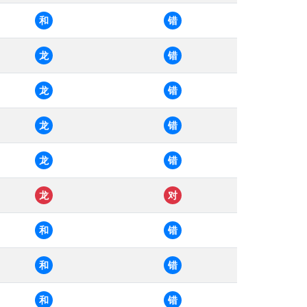
和
错
龙
错
龙
错
龙
错
龙
错
龙
对
和
错
和
错
和
错