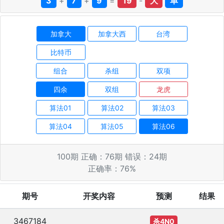
3
+
7
+
9
=
19
-
大
单
加拿大
加拿大西
台湾
比特币
组合
杀组
双项
四余
双组
龙虎
算法01
算法02
算法03
算法04
算法05
算法06
100
期 正确：
76
期 错误：
24
期
正确率：
76
%
期号
开奖内容
预测
结果
3467184
杀4N0