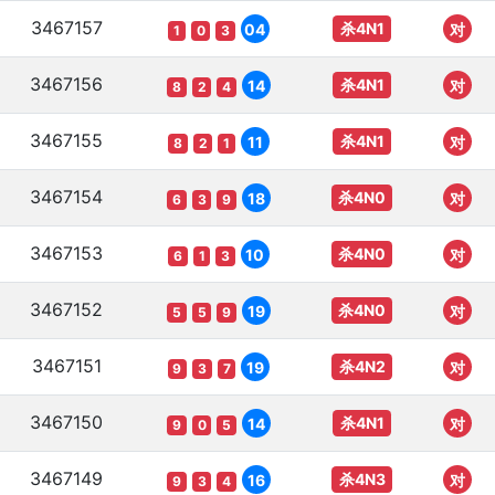
3467157
杀4N1
04
对
1
0
3
3467156
杀4N1
14
对
8
2
4
3467155
杀4N1
11
对
8
2
1
3467154
杀4N0
18
对
6
3
9
3467153
杀4N0
10
对
6
1
3
3467152
杀4N0
19
对
5
5
9
3467151
杀4N2
19
对
9
3
7
3467150
杀4N1
14
对
9
0
5
3467149
杀4N3
16
对
9
3
4