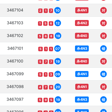
3467104
杀4N1
10
对
2
1
7
3467103
杀4N2
12
对
1
5
6
3467102
杀4N0
19
对
5
6
8
3467101
杀4N3
07
错
5
1
1
3467100
杀4N0
19
对
5
7
7
3467099
杀4N1
09
错
5
1
3
3467098
杀4N1
20
对
4
7
9
3467097
杀4N3
19
错
5
9
5