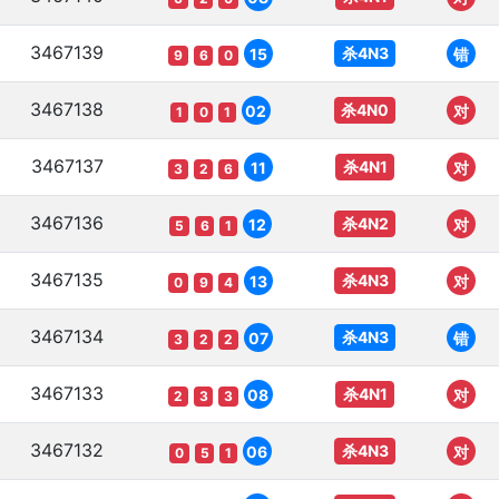
3467139
杀4N3
15
错
9
6
0
3467138
杀4N0
02
对
1
0
1
3467137
杀4N1
11
对
3
2
6
3467136
杀4N2
12
对
5
6
1
3467135
杀4N3
13
对
0
9
4
3467134
杀4N3
07
错
3
2
2
3467133
杀4N1
08
对
2
3
3
3467132
杀4N3
06
对
0
5
1