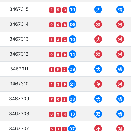
3467315
10
大
错
2
5
3
3467314
08
双
对
0
0
8
3467313
16
大
对
5
8
3
3467312
14
双
对
0
5
9
3467311
08
大
错
1
5
2
3467310
21
单
对
4
8
9
3467309
09
大
错
7
0
2
3467308
13
双
错
0
9
4
3467307
07
小
对
5
1
1