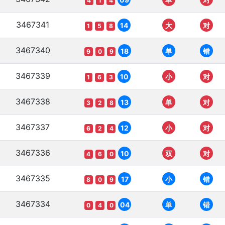
4
1
4
3467341
14
大
对
1
5
8
3467340
18
单
错
9
0
9
3467339
10
小
对
1
6
3
3467338
13
单
对
3
2
8
3467337
12
小
对
6
2
4
3467336
10
双
对
4
6
0
3467335
17
小
错
8
0
9
3467334
04
单
错
0
4
0