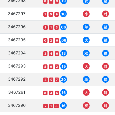
3467298
19
双
错
8
2
9
3467297
10
小
对
1
0
9
3467296
06
单
错
2
1
3
3467295
08
大
错
0
2
6
3467294
13
双
错
3
4
6
3467293
19
大
对
8
9
2
3467292
20
单
错
4
9
7
3467291
16
大
对
8
3
5
3467290
16
双
对
7
1
8