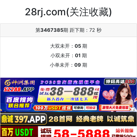
28rj.com(关注收藏)
第
3467385
期 距下期：
72 秒
大双未开：
05
期
小双未开：
01
期
小单未开：
09
期