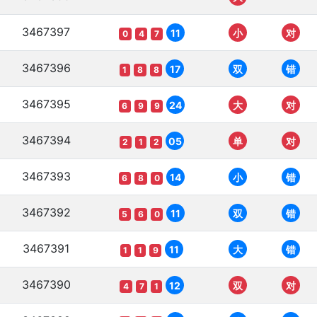
3467397
11
小
对
0
4
7
3467396
17
双
错
1
8
8
3467395
24
大
对
6
9
9
3467394
05
单
对
2
1
2
3467393
14
小
错
6
8
0
3467392
11
双
错
5
6
0
3467391
11
大
错
1
1
9
3467390
12
双
对
4
7
1