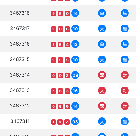
3467318
14
单
错
9
5
0
3467317
10
大
错
2
0
8
3467316
12
单
错
3
5
4
3467315
10
大
错
2
5
3
3467314
08
双
对
0
0
8
3467313
16
大
对
5
8
3
3467312
14
双
对
0
5
9
3467311
08
大
错
1
5
2