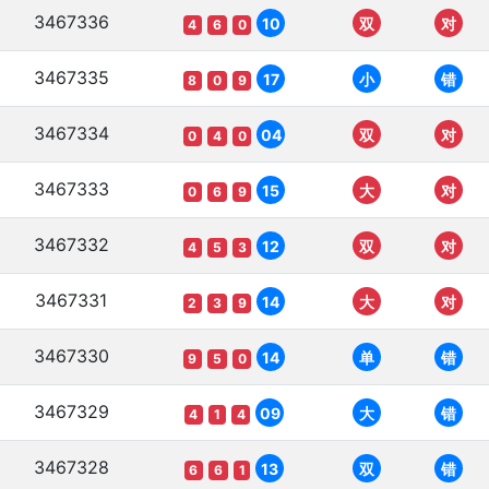
3467336
10
双
对
4
6
0
3467335
17
小
错
8
0
9
3467334
04
双
对
0
4
0
3467333
15
大
对
0
6
9
3467332
12
双
对
4
5
3
3467331
14
大
对
2
3
9
3467330
14
单
错
9
5
0
3467329
09
大
错
4
1
4
3467328
13
双
错
6
6
1