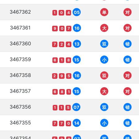
3467362
05
单
对
1
0
4
3467361
16
大
对
9
0
7
3467360
13
双
错
7
2
4
3467359
15
小
错
6
1
8
3467358
16
双
对
2
9
5
3467357
15
大
对
6
8
1
3467356
07
双
错
1
1
5
3467355
14
小
错
7
7
0
3467354
07
双
错