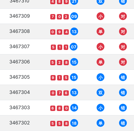
3467310
21
双
错
4
8
9
3467309
09
小
对
7
0
2
3467308
13
单
对
0
9
4
3467307
07
小
对
5
1
1
3467306
15
单
对
5
2
8
3467305
15
小
错
9
1
5
3467304
13
双
错
0
7
6
3467303
14
小
错
6
8
0
3467302
18
单
错
5
5
8